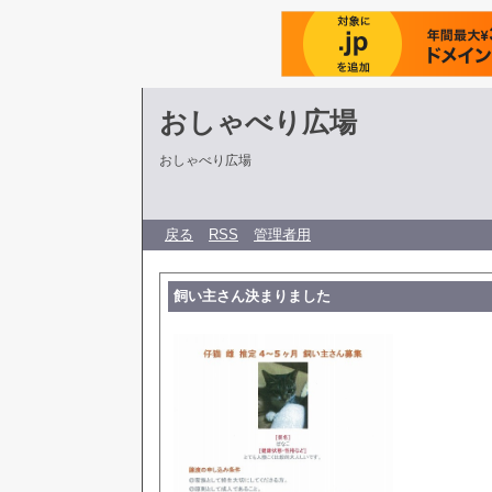
おしゃべり広場
おしゃべり広場
戻る
RSS
管理者用
飼い主さん決まりました