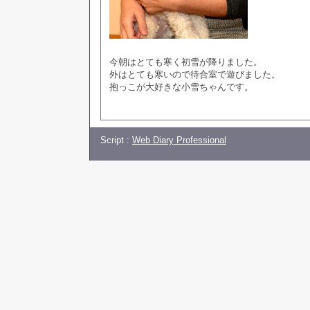
今朝はとても寒く初雪が降りました。
外はとても寒いので待合室で遊びました。
抱っこが大好きな小雪ちゃんです。
Script :
Web Diary Professional