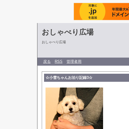
おしゃべり広場
おしゃべり広場
戻る
RSS
管理者用
☆小雪ちゃんお泊り記録3☆