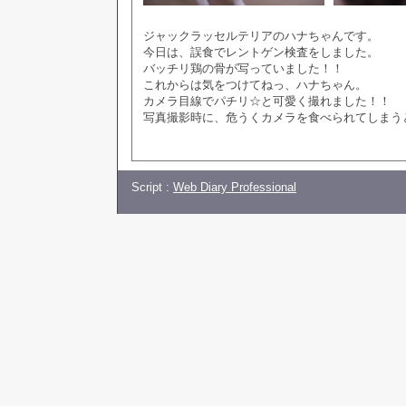
ジャックラッセルテリアのハナちゃんです。
今日は、誤食でレントゲン検査をしました。
バッチリ鶏の骨が写っていました！！
これからは気をつけてねっ、ハナちゃん。
カメラ目線でパチリ☆と可愛く撮れました！！
写真撮影時に、危うくカメラを食べられてしまう
Script :
Web Diary Professional