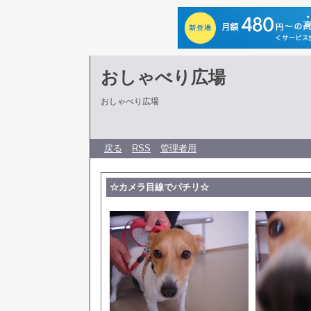
おしゃべり広場
おしゃべり広場
戻る
RSS
管理者用
☆カメラ目線でパチリ☆