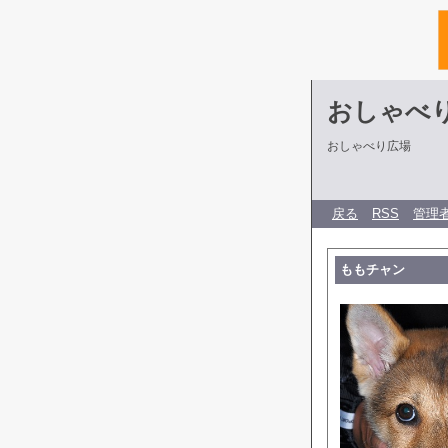
おしゃべ
おしゃべり広場
戻る
RSS
管理
ももチャン