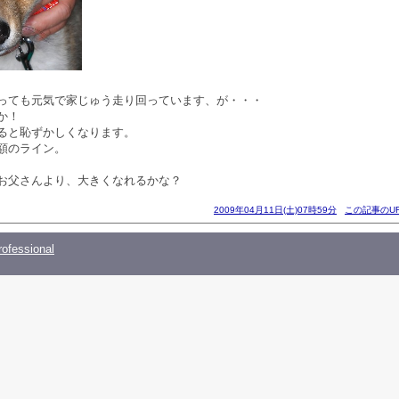
っても元気で家じゅう走り回っています、が・・・
か！
ると恥ずかしくなります。
額のライン。
お父さんより、大きくなれるかな？
2009年04月11日(土)07時59分
この記事のU
ofessional