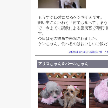
もうすぐ16才になるケンちゃんです。
飼い主さんいわく「何でも食べてしまう
で、今までに誤飲による腸閉塞で3回手
す。
今日はその抜糸で来院されました。
ケンちゃん、食べるのはおいしいご飯だ
2009年01月11日(日)08時37分
こ
アリスちゃん＆パールちゃん