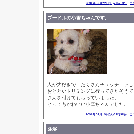
2009年02月22日(日)21時10分
こ
プードルの小雪ちゃんです。
人が大好きで、たくさんチュッチュッし
おとといトリミングに行ってきたそうで
さんを付けてもらっていました。
とってもかわいい小雪ちゃんでした。
2009年02月10日(火)22時58分
こ
薬浴