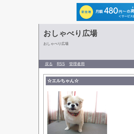
おしゃべり広場
おしゃべり広場
戻る
RSS
管理者用
☆エルちゃん☆