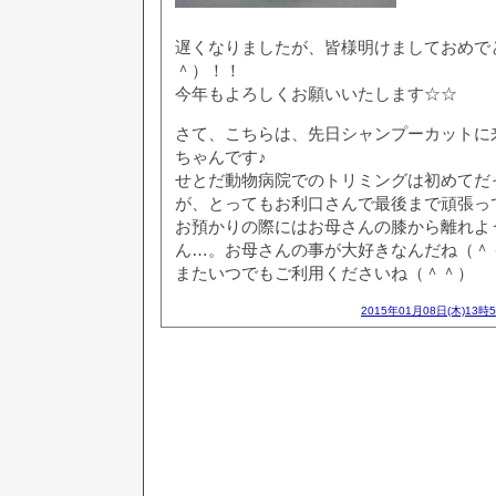
遅くなりましたが、皆様明けましておめで
＾）！！
今年もよろしくお願いいたします☆☆
さて、こちらは、先日シャンプーカットに
ちゃんです♪
せとだ動物病院でのトリミングは初めてだ
が、とってもお利口さんで最後まで頑張っ
お預かりの際にはお母さんの膝から離れよ
ん…。お母さんの事が大好きなんだね（＾
またいつでもご利用くださいね（＾＾）
2015年01月08日(木)13時